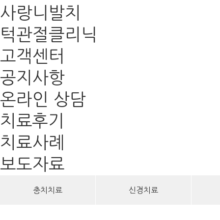
사랑니발치
턱관절클리닉
고객센터
공지사항
온라인 상담
치료후기
치료사례
보도자료
충치치료
신경치료