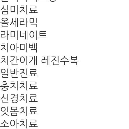
심미치료
올세라믹
라미네이트
치아미백
치간이개 레진수복
일반진료
충치치료
신경치료
잇몸치료
소아치료