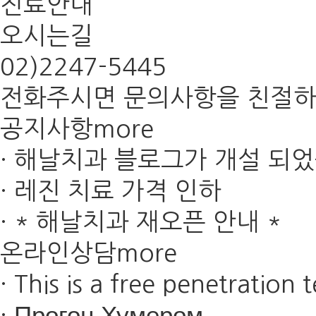
진료안내
오시는길
02)
2247-5445
전화주시면 문의사항을 친절하
공지사항
more
·
해날치과 블로그가 개설 되
·
레진 치료 가격 인하
·
* 해날치과 재오픈 안내 *
온라인상담
more
·
This is a free penetration t
·
Прогон Хумером