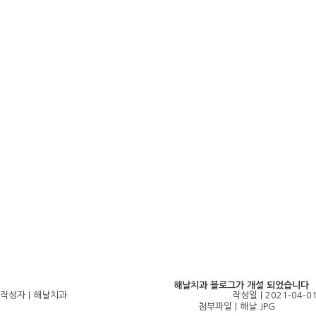
해날치과 블로그가 개설 되었습니다
작성자
| 해날치과
작성일
| 2021-04-0
첨부파일
|
해날.JPG