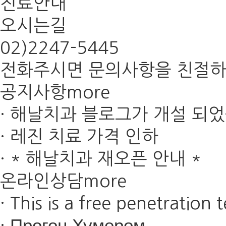
진료안내
오시는길
02)
2247-5445
전화주시면 문의사항을 친절하
공지사항
more
·
해날치과 블로그가 개설 되
·
레진 치료 가격 인하
·
* 해날치과 재오픈 안내 *
온라인상담
more
·
This is a free penetration t
·
Прогон Хумером