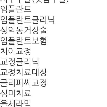
임플란트
임플란트클리닉
상악동거상술
임플란트보험
치아교정
교정클리닉
교정치료대상
클리피씨교정
심미치료
올세라믹