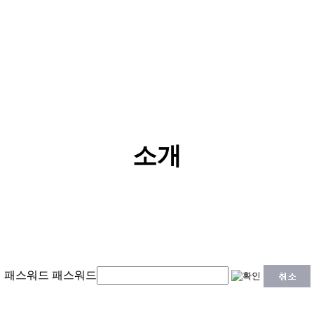
소개
패스워드
패스워드