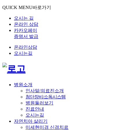
QUICK MENU
바로가기
오시는 길
온라인 상담
카카오페이
증명서 발급
온라인상담
오시는길
병원소개
인사말/의료진소개
첨단장비/소독시스템
병원둘러보기
진료안내
오시는길
자연치아 살리기
미세현미경 신경치료