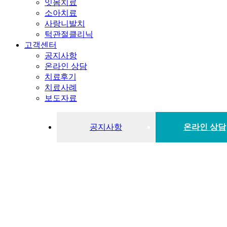
잇몸치료
소아치료
사랑니발치
턱관절클리닉
고객센터
공지사항
온라인 상담
치료후기
치료사례
보도자료
공지사항
온라인 상담