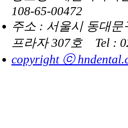
108-65-00472
주소 : 서울시 동대문구
프라자 307호
Tel : 
copyright ⓒ hndental.co