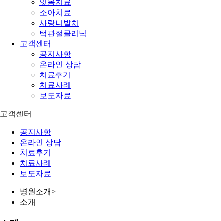
잇몸치료
소아치료
사랑니발치
턱관절클리닉
고객센터
공지사항
온라인 상담
치료후기
치료사례
보도자료
고객센터
공지사항
온라인 상담
치료후기
치료사례
보도자료
병원소개
>
소개