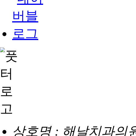
상호명 : 해날치과의