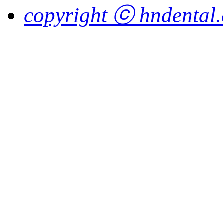
copyright ⓒ hndental.co