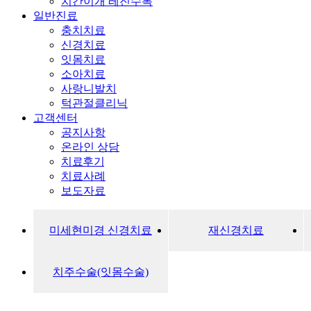
치간이개 레진수복
일반진료
충치치료
신경치료
잇몸치료
소아치료
사랑니발치
턱관절클리닉
고객센터
공지사항
온라인 상담
치료후기
치료사례
보도자료
미세현미경 신경치료
재신경치료
치주수술(잇몸수술)