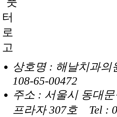
상호명 : 해날치과의
108-65-00472
주소 : 서울시 동대문구
프라자 307호
Tel :