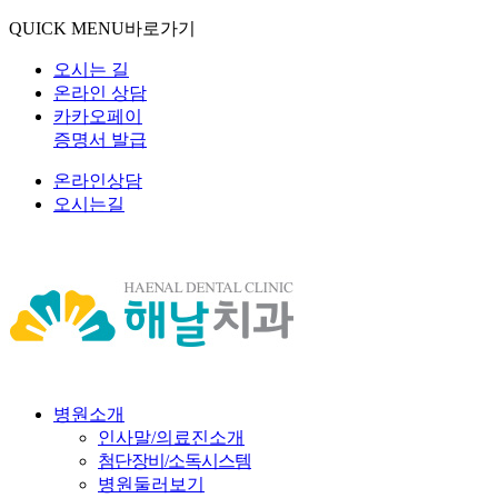
QUICK MENU
바로가기
오시는 길
온라인 상담
카카오페이
증명서 발급
온라인상담
오시는길
병원소개
인사말/의료진소개
첨단장비/소독시스템
병원둘러보기