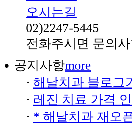
오시는길
02)
2247-5445
전화주시면 문의사
공지사항
more
·
해날치과 블로그
·
레진 치료 가격 
·
* 해날치과 재오픈